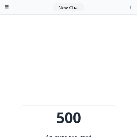
New Chat
500